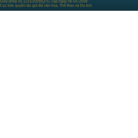
Giấy phép số 1131/2008/QTG, cấp ngày 06-05-2008
Cục bản quyền tác giả Bộ văn hóa, Thể thao và Du lịch