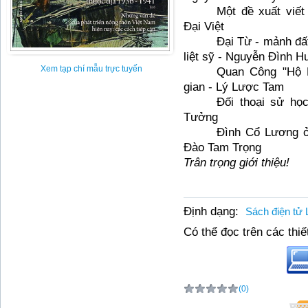
Một đề xuất viết
Đại Việt
Đại Từ - mảnh đất
liệt sỹ - Nguyễn Đình H
Xem tạp chí mẫu trực tuyến
Quan Công "Hộ P
gian - Lý Lược Tam
Đối thoại sử họ
Tưởng
Đình Cổ Lương ở 
Đào Tam Trọng
Trân trọng giới thiệu!
Định dạng:
Sách điện tử 
Có thể đọc trên các thiết
(0)