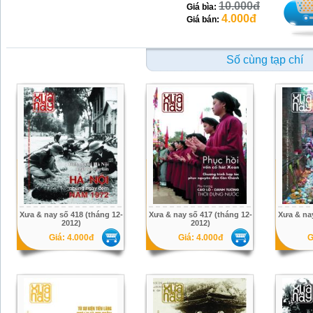
10.000đ
Giá bìa:
4.000đ
Giá bán:
Số cùng tạp chí
Xưa & nay số 418 (tháng 12-
Xưa & nay số 417 (tháng 12-
Xưa & nay
2012)
2012)
Giá: 4.000đ
Giá: 4.000đ
G