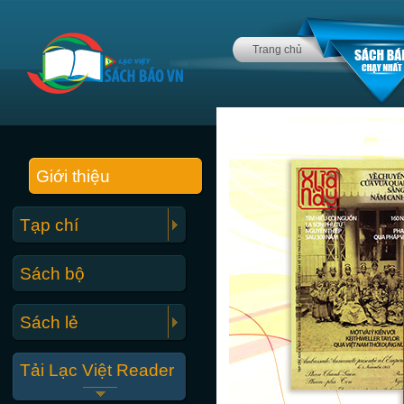
Trang chủ
Giới thiệu
Tạp chí
Sách bộ
Sách lẻ
Tải Lạc Việt Reader