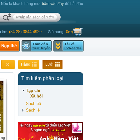
. Nếu là khách hàng mới
bấm vào đây
để bắt đầu
(84-28) 3844 4929
0
(
0
)
 trợ:
Giỏ hàng:
Hàng
Lưới
Tìm kiếm phân loại
Tạp chí
Xã hội
Sách bộ
Sách lẻ
áng