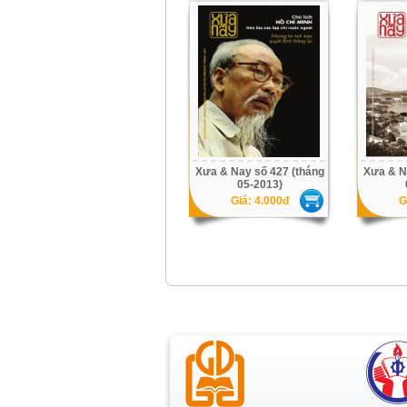
Xưa & Nay số 427 (tháng
Xưa & N
05-2013)
Giá: 4.000đ
G