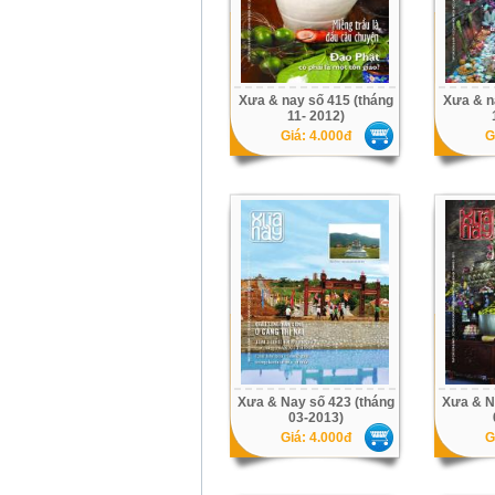
Xưa & nay số 415 (tháng
Xưa & n
11- 2012)
Giá: 4.000đ
G
Xưa & Nay số 423 (tháng
Xưa & N
03-2013)
Giá: 4.000đ
G