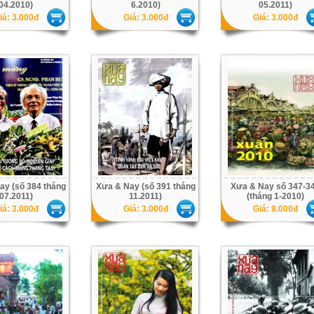
04.2010)
6.2010)
05.2011)
iá: 3.000đ
Giá: 3.000đ
Giá: 3.000đ
ay (số 384 tháng
Xưa & Nay (số 391 tháng
Xưa & Nay số 347-3
07.2011)
11.2011)
(tháng 1-2010)
iá: 3.000đ
Giá: 3.000đ
Giá: 8.000đ