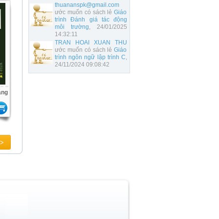
thuananspk@gmail.com
ước muốn có sách lẻ
Giáo
trình Đánh giá tác động
môi trường
, 24/01/2025
14:32:11
TRAN HOAI XUAN THU
ước muốn có sách lẻ
Giáo
trình ngôn ngữ lập trình C
,
24/11/2024 09:08:42
áng