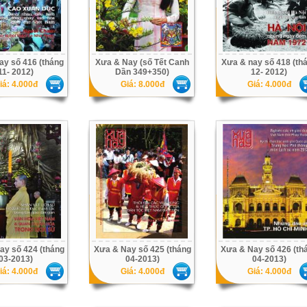
ay số 416 (tháng
Xưa & Nay (số Tết Canh
Xưa & nay số 418 (th
11- 2012)
Dần 349+350)
12- 2012)
iá: 4.000đ
Giá: 8.000đ
Giá: 4.000đ
ay số 424 (tháng
Xưa & Nay số 425 (tháng
Xưa & Nay số 426 (th
03-2013)
04-2013)
04-2013)
iá: 4.000đ
Giá: 4.000đ
Giá: 4.000đ