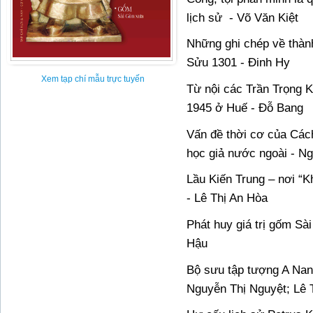
lịch sử
- Võ Văn Kiệt
Những ghi chép về thà
Sửu 1301 - Đinh Hy
Xem tạp chí mẫu trực tuyến
Từ nội các Trần Trọng
1945 ở Huế - Đỗ Bang
Vấn đề thời cơ của Cá
học giả nước ngoài - N
Lầu Kiến Trung – nơi “K
- Lê Thị An Hòa
Phát huy giá trị gốm Sà
Hậu
Bộ sưu tập tượng A Nan
Nguyễn Thị Nguyệt; Lê