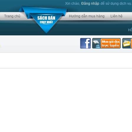
Xin chào,
Đăng nhập
để sử dụng dịch vụ
Trang chủ
Hướng dẫn mua hàng
Liên hệ
Hỗ
g