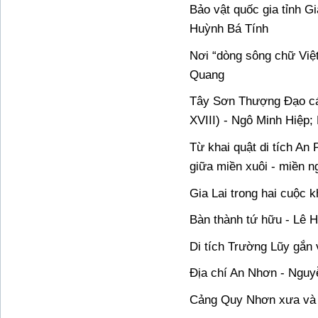
Bảo vật quốc gia tỉnh G
Huỳnh Bá Tính
Nơi “dòng sông chữ Việ
Quang
Tây Sơn Thượng Đạo cái
XVIII) - Ngô Minh Hiệp;
Từ khai quật di tích An
giữa miền xuôi - miền 
Gia Lai trong hai cuộc
Bàn thành tứ hữu - Lê 
Di tích Trường Lũy gắn v
Địa chí An Nhơn - Ngu
Cảng Quy Nhơn xưa và 