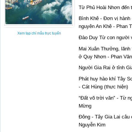
Từ Phủ Hoài Nhơn đến t
Bình Khê - Đơn vị hành 
nguyên An Khê - Phan 
Xem tạp chí mẫu trực tuyến
Đào Duy Từ con người 
Mai Xuân Thưởng, lãnh 
ở Quy Nhơn - Phan Vă
Người Gia Rai ở tỉnh G
Phát huy hào khí Tây S
- Cát Hùng (thực hiện)
“Đất võ trời văn” - Từ 
Mừng
Đông - Tây Gia Lai câu
Nguyễn Kim