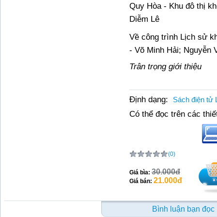
Quy Hòa - Khu đô thị k
Diễm Lê
Về công trình Lịch sử 
- Võ Minh Hải; Nguyễn 
Trân trọng giới thiệu
Định dạng:
Sách điện tử 
Có thể đọc trên các thiết
(0)
30.000đ
Giá bìa:
21.000đ
Giá bán:
Bình luận bạn đọc