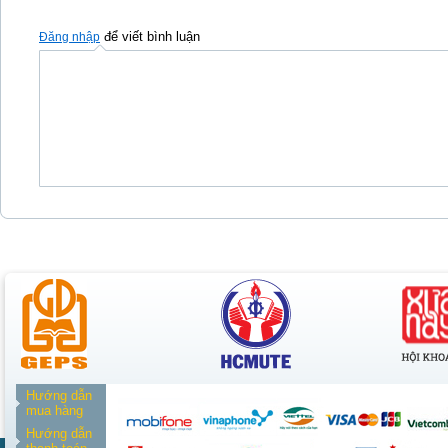
để viết bình luận
Đăng nhập
Hướng dẫn
mua hàng
Hướng dẫn