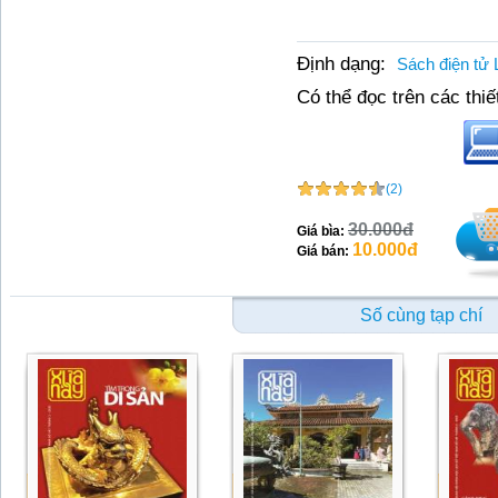
Định dạng:
Sách điện tử 
Có thể đọc trên các thiết
(2)
30.000đ
Giá bìa:
10.000đ
Giá bán:
Số cùng tạp chí