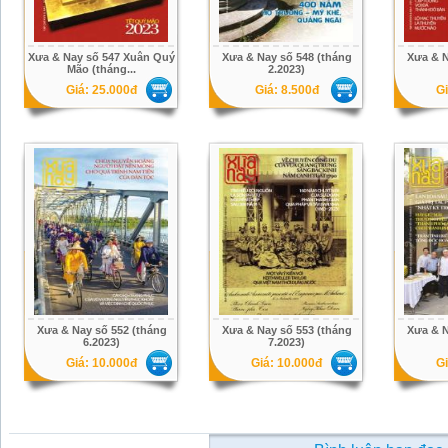
Xưa & Nay số 547 Xuân Quý
Xưa & Nay số 548 (tháng
Xưa & N
Mão (tháng...
2.2023)
Giá: 25.000đ
Giá: 8.500đ
Gi
Xưa & Nay số 552 (tháng
Xưa & Nay số 553 (tháng
Xưa & N
6.2023)
7.2023)
Giá: 10.000đ
Giá: 10.000đ
Gi