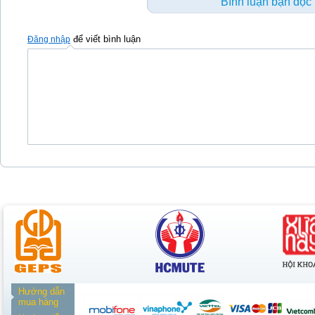
Bình luận bạn đọc
để viết bình luận
Đăng nhập
Hướng dẫn
mua hàng