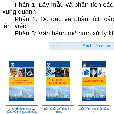
Phần 1: Lấy mẫu và phân tích các 
xung quanh
Phần 2: Đo đạc và phân tích các 
làm việc
Phần 3: Vận hành mô hình xử lý kh
Sách liên quan
Giáo trình An toàn lao
Bài tập tài chính doanh
Giáo trình bảo mật thông
động và môi trường công
nghiệp
tin