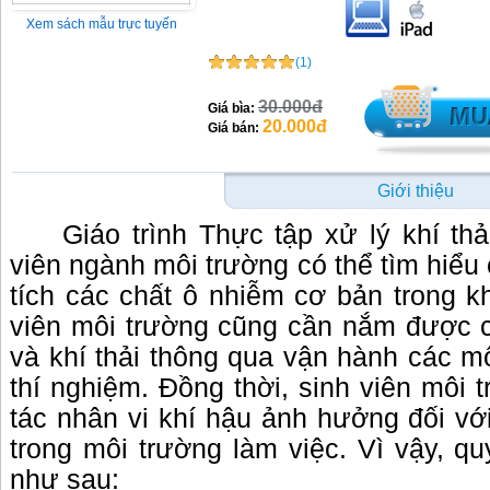
Xem sách mẫu trực tuyến
(1)
30.000đ
Giá bìa:
20.000đ
Giá bán:
Giới thiệu
Giáo trình Thực tập xử lý khí th
viên ngành môi trường có thể tìm hiểu
tích các chất ô nhiễm cơ bản trong k
viên môi trường cũng cần nắm được 
và khí thải thông qua vận hành các m
thí nghiệm. Đồng thời, sinh viên môi
tác nhân vi khí hậu ảnh hưởng đối vớ
trong môi trường làm việc. Vì vậy, q
như sau: