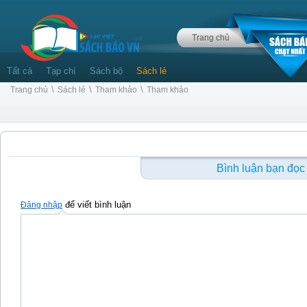
Trang chủ
Tất cả
Tạp chí
Sách bộ
Sách lẻ
\
\
\
Trang chủ
Sách lẻ
Tham khảo
Tham khảo
Bình luận bạn đọc
để viết bình luận
Đăng nhập