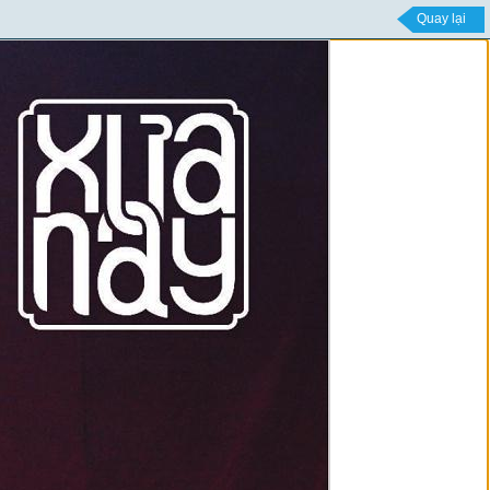
Quay lại