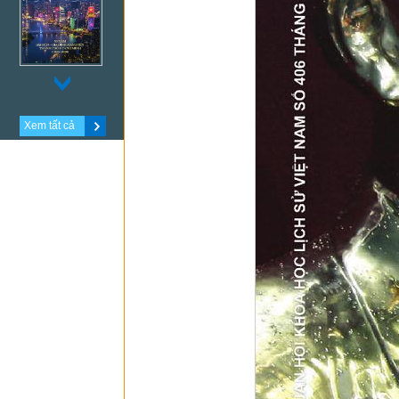
Xem tất cả