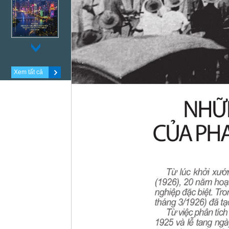
Xem tất cả