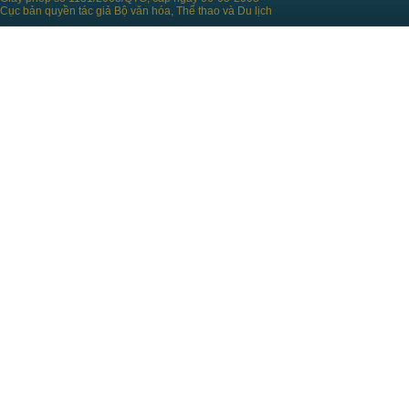
Cục bản quyền tác giả Bộ văn hóa, Thể thao và Du lịch