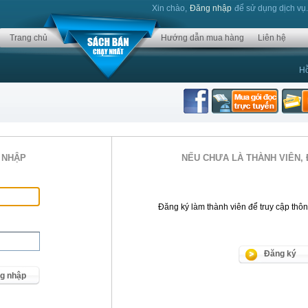
Xin chào,
Đăng nhập
để sử dụng dịch vụ
Trang chủ
Hướng dẫn mua hàng
Liên hệ
Hỗ
 NHẬP
NẾU CHƯA LÀ THÀNH VIÊN, 
Đăng ký làm thành viên để truy cập thông 
Đăng ký