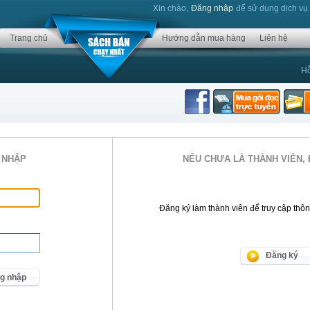
Xin chào,
Đăng nhập
để sử dụng dịch vụ
Trang chủ
Hướng dẫn mua hàng
Liên hệ
Hỗ
 NHẬP
NẾU CHƯA LÀ THÀNH VIÊN, 
Đăng ký làm thành viên để truy cập thông 
Đăng ký