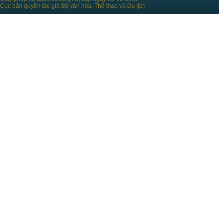
Cục bản quyền tác giả Bộ văn hóa, Thể thao và Du lịch