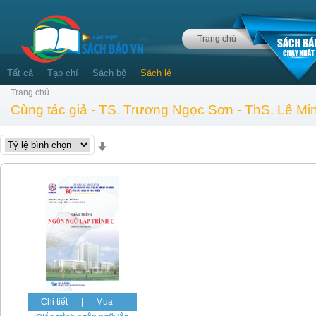
Trang chủ
Tất cả
Tạp chí
Sách bộ
Sách lẻ
Trang chủ
Cùng tác giả - TS. Trương Ngọc Sơn - ThS. Lê Mi
Chi tiết
|
Mua