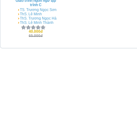
Giáo trình ngôn ngữ lập
trình C
TS. Trương Ngọc Sơn
ThS. Lê Minh
ThS. Trương Ngọc Hà
ThS. Lê Minh Thành
40.000đ
65.000đ