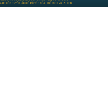
Cục bản quyền tác giả Bộ văn hóa, Thể thao và Du lịch