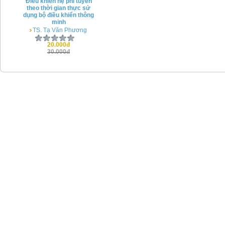
Điều khiển hệ phi tuyến
theo thời gian thực sử
dụng bộ điều khiển thông
minh
TS. Tạ Văn Phương
20.000đ
30.000đ