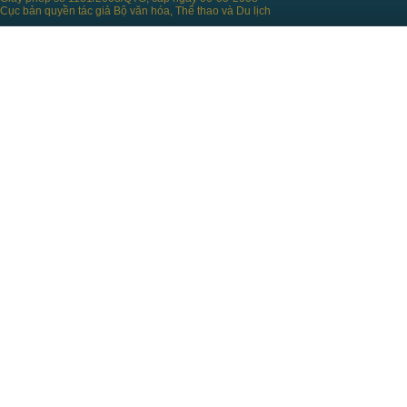
Cục bản quyền tác giả Bộ văn hóa, Thể thao và Du lịch