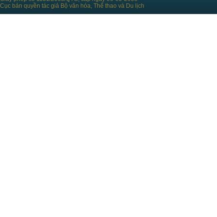
Cục bản quyền tác giả Bộ văn hóa, Thể thao và Du lịch