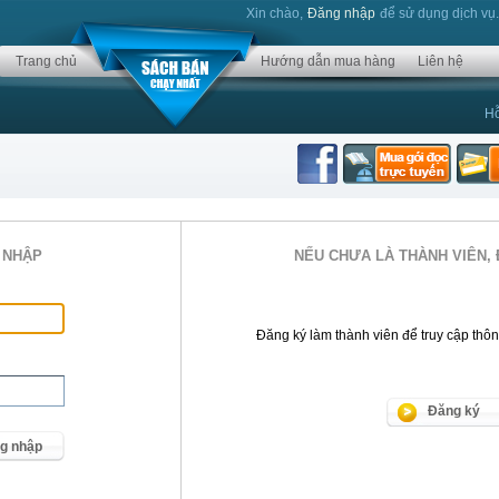
Xin chào,
Đăng nhập
để sử dụng dịch vụ
Trang chủ
Hướng dẫn mua hàng
Liên hệ
Hỗ
 NHẬP
NẾU CHƯA LÀ THÀNH VIÊN, 
Đăng ký làm thành viên để truy cập thông 
Đăng ký