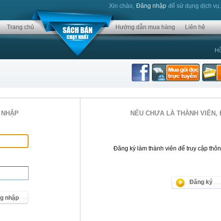
Xin chào,
Đăng nhập
để sử dụng dịch vụ
Trang chủ
Hướng dẫn mua hàng
Liên hệ
Hỗ
 NHẬP
NẾU CHƯA LÀ THÀNH VIÊN, 
Đăng ký làm thành viên để truy cập thông 
Đăng ký