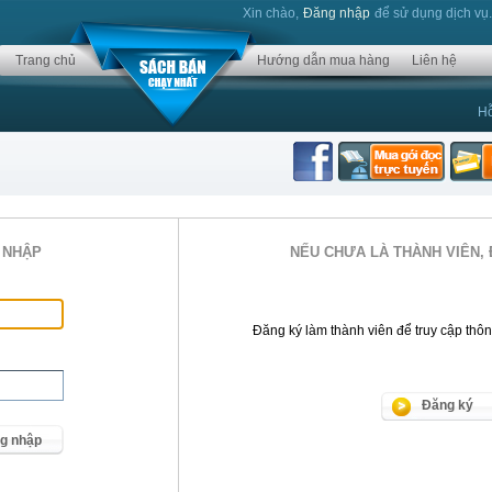
Xin chào,
Đăng nhập
để sử dụng dịch vụ
Trang chủ
Hướng dẫn mua hàng
Liên hệ
Hỗ
 NHẬP
NẾU CHƯA LÀ THÀNH VIÊN, 
Đăng ký làm thành viên để truy cập thông 
Đăng ký