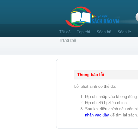
Tất cả
Tạp chí
Sách bộ
Sách lẻ
Trang chủ
Thông báo lỗi
Lỗi phát sinh có thể do:
Địa chỉ nhập vào không đúng.
Địa chỉ đã bị điều chỉnh.
Sau khi điều chỉnh nếu vẫn bị 
nhấn vào đây
để tìm lại sách.