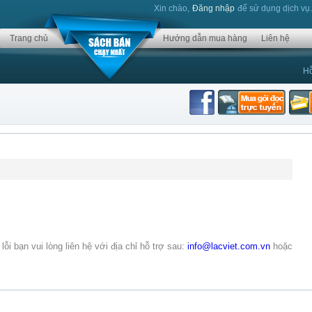
Xin chào,
Đăng nhập
để sử dụng dịch vụ
Trang chủ
Hướng dẫn mua hàng
Liên hệ
Hỗ
lỗi bạn vui lòng liên hệ với địa chỉ hỗ trợ sau:
info@lacviet.com.vn
hoặc