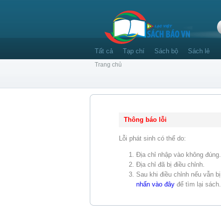
Tất cả
Tạp chí
Sách bộ
Sách lẻ
Trang chủ
Thông báo lỗi
Lỗi phát sinh có thể do:
Địa chỉ nhập vào không đúng.
Địa chỉ đã bị điều chỉnh.
Sau khi điều chỉnh nếu vẫn bị 
nhấn vào đây
để tìm lại sách.