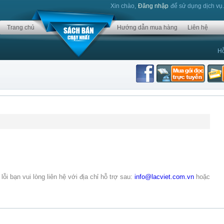
Xin chào,
Đăng nhập
để sử dụng dịch vụ
Trang chủ
Hướng dẫn mua hàng
Liên hệ
Hỗ
lỗi bạn vui lòng liên hệ với địa chỉ hỗ trợ sau:
info@lacviet.com.vn
hoặc