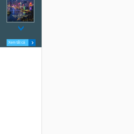
Xem tất cả