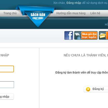
Xin chào,
Đăng nhập
để sử dụng dịch vụ
Trang chủ
Hướng dẫn mua hàng
Liên hệ
Hỗ
 NHẬP
NẾU CHƯA LÀ THÀNH VIÊN, 
Đăng ký làm thành viên để truy cập thông 
Đăng ký