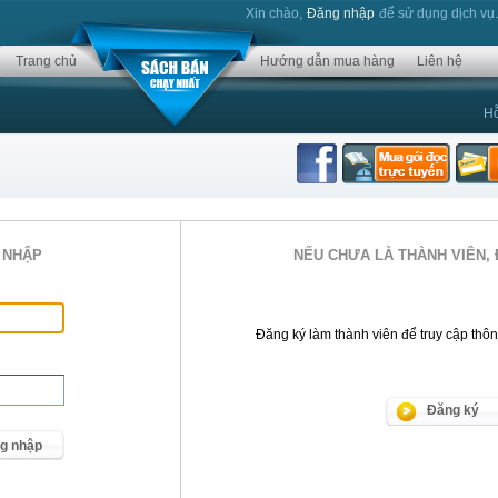
Xin chào,
Đăng nhập
để sử dụng dịch vụ
Trang chủ
Hướng dẫn mua hàng
Liên hệ
Hỗ
 NHẬP
NẾU CHƯA LÀ THÀNH VIÊN, 
Đăng ký làm thành viên để truy cập thông 
Đăng ký