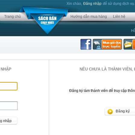
Xin chào,
Đăng nhập
để sử dụng dịch vụ
Trang chủ
Hướng dẫn mua hàng
Liên hệ
Hỗ
 NHẬP
NẾU CHƯA LÀ THÀNH VIÊN, 
Đăng ký làm thành viên để truy cập thông 
Đăng ký