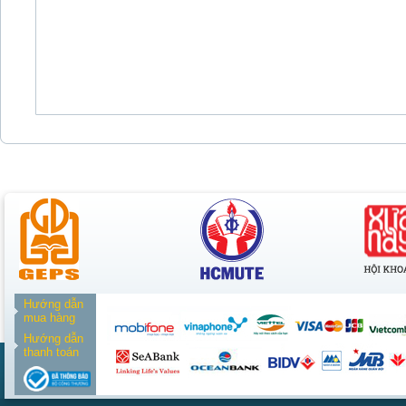
Hướng dẫn
mua hàng
Hướng dẫn
thanh toán