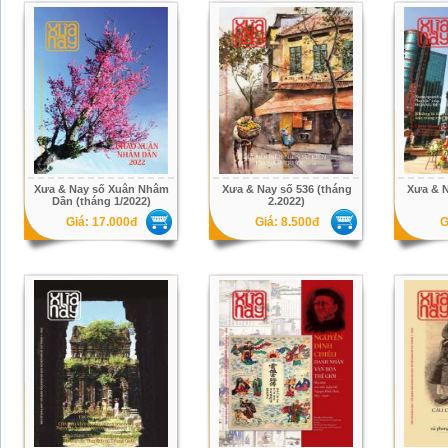
Xưa & Nay số Xuân Nhâm
Xưa & Nay số 536 (tháng
Xưa & N
Dần (tháng 1/2022)
2.2022)
Giá: 17.000đ
Giá: 8.500đ
G