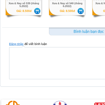
Xưa & Nay số 539 (tháng
Xưa & Nay số 540 (tháng
Xưa & N
5.2022)
6.2022)
Giá: 8.500đ
Giá: 8.500đ
G
Bình luận bạn đọc
để viết bình luận
Đăng nhập