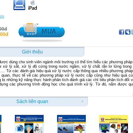
(1)
00đ
000đ
Giới thiệu
ược dùng cho sinh viên ngành môi trường có thể tìm hiểu các phương pháp
xử lý sắt, xử lý độ cứng trong nước ngầm, xử lý chất rắn lơ lửng trong
.... Từ các đánh giá hiệu quả xử lý nước cấp thông qua nhiều phương phá
ng quan, thực tế về các phương pháp xử lý nước cấp cũng như hiệu quả c
 bị những kỹ năng thực hành phân tích đánh giá các chỉ tiêu phân tích đối 
 dựng các phương trình động học cho quá trình xử lý. Từ đó, nắm được qu
Sách liên quan