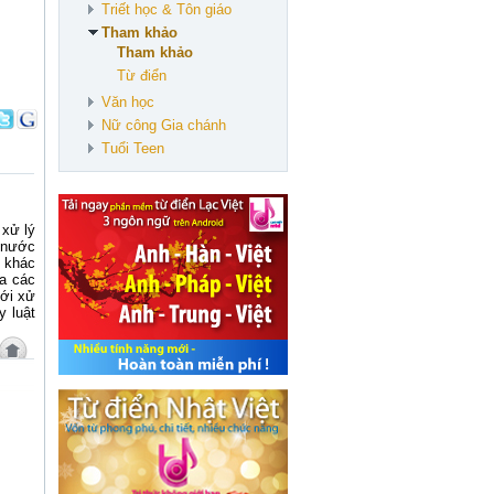
Triết học & Tôn giáo
Tham khảo
Tham khảo
Từ điển
Văn học
Nữ công Gia chánh
Tuổi Teen
 xử lý
 nước
p khác
ủa các
với xử
y luật