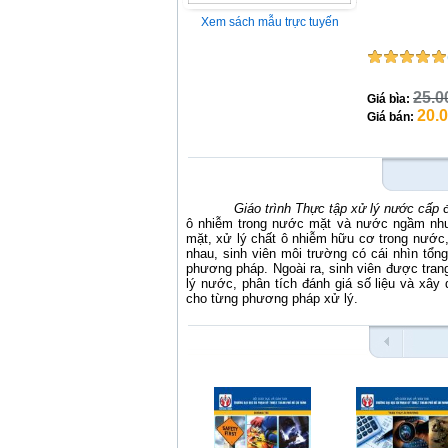
Xem sách mẫu trực tuyến
25.0
Giá bìa:
20.
Giá bán:
Giáo trình Thực tập xử lý nước cấp
đ
ô nhiễm trong nước mặt và nước ngầm như 
mặt, xử lý chất ô nhiễm hữu cơ trong nước,
nhau, sinh viên môi trường có cái nhìn tổ
phương pháp. Ngoài ra, sinh viên được trang
lý nước, phân tích đánh giá số liệu và xây
cho từng phương pháp xử lý.