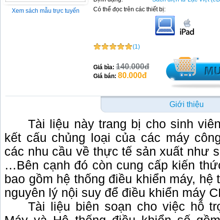
Có thể đọc trên các thiết bị:
Xem sách mẫu trực tuyến
(1)
140.000đ
Giá bìa:
80.000đ
Giá bán:
Giới thiệu
Tài liệu này trang bị cho sinh vi
kết cấu chủng loại của các máy côn
các nhu cầu về thực tế sản xuất như s
…Bên cạnh đó còn cung cấp kiến th
bao gồm hệ thống điều khiển máy, hệ 
nguyên lý nội suy để điều khiển máy 
Tài liệu biên soạn cho việc hỗ t