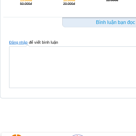
15.000đ
10.000đ
22.000đ
50.000đ
20.000đ
Bình luận bạn đọc
để viết bình luận
Đăng nhập