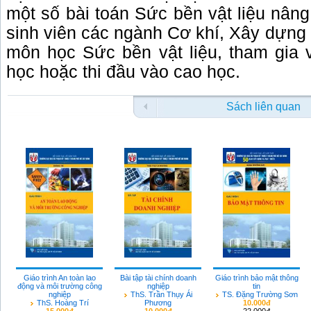
một số bài toán Sức bền vật liệu nân
sinh viên các ngành Cơ khí, Xây dựng 
môn học Sức bền vật liệu, tham gia 
học hoặc thi đầu vào cao học.
Sách liên quan
Giáo trình An toàn lao
Bài tập tài chính doanh
Giáo trình bảo mật thông
động và môi trường công
nghiệp
tin
nghiệp
ThS. Trần Thụy Ái
TS. Đặng Trường Sơn
ThS. Hoàng Trí
Phương
10.000đ