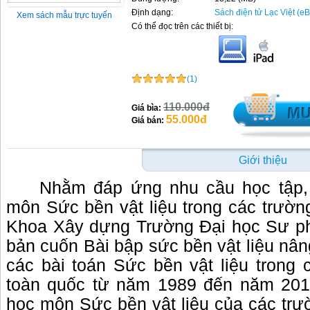
Định dạng:
Sách điện tử Lạc Việt (e
Xem sách mẫu trực tuyến
Có thể đọc trên các thiết bị:
(1)
110.000đ
Giá bìa:
55.000đ
Giá bán:
Giới thiệu
Nhằm đáp ứng nhu cầu học tập,
môn Sức bền vật liệu trong các trườn
Khoa Xây dựng Trường Đại học Sư p
bản cuốn Bài bập sức bền vật liệu nâ
các bài toán Sức bền vật liệu trong 
toàn quốc từ năm 1989 đến năm 2018
học môn Sức bền vật liệu của các trườ