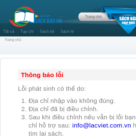
Trang chủ
Tất cả
Tạp chí
Sách bộ
Sách lẻ
Trang chủ
Thông báo lỗi
Lỗi phát sinh có thể do:
Địa chỉ nhập vào không đúng.
Địa chỉ đã bị điều chỉnh.
Sau khi điều chỉnh nếu vẫn bị lỗi bạn 
chỉ hỗ trợ sau:
info@lacviet.com.vn
tìm lại sách.